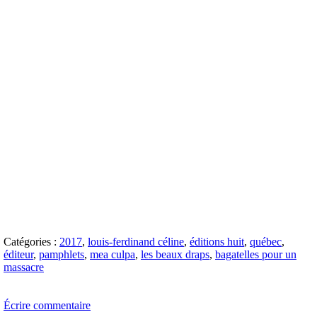
Catégories :
2017
,
louis-ferdinand céline
,
éditions huit
,
québec
,
éditeur
,
pamphlets
,
mea culpa
,
les beaux draps
,
bagatelles pour un
massacre
Écrire commentaire