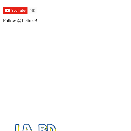
Follow @LettresB