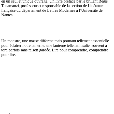
en un seul et unique ouvrage. Un livre préfacé par le brillant Régis
Tettamanzi,
professeur et responsable de la section de Littérature
française du département de Lettres Modernes à l’Université de
Nantes.
Un monstre, une masse difforme mais pourtant tellement essentielle
pour éclairer notre lanterne, une lanterne tellement salie, souvent à
tort, parfois sans raison gardée. Lire pour comprendre, comprendre
pour lire.