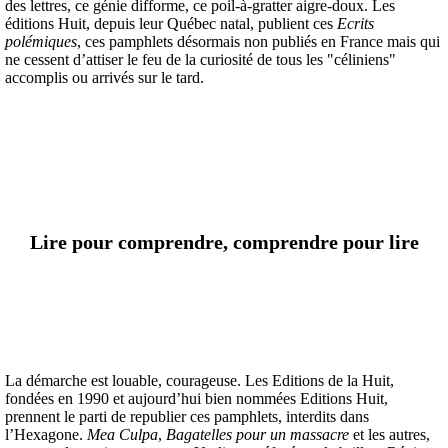
des lettres, ce génie difforme, ce poil-à-gratter aigre-doux. Les
éditions Huit, depuis leur Québec natal, publient ces
Ecrits
polémiques
, ces pamphlets désormais non publiés en France mais qui
ne cessent d’attiser le feu de la curiosité de tous les "céliniens"
accomplis ou arrivés sur le tard.
Lire pour comprendre, comprendre pour lire
La démarche est louable, courageuse. Les Editions de la Huit,
fondées en 1990 et aujourd’hui bien nommées Editions Huit,
prennent le parti de republier ces pamphlets, interdits dans
l’Hexagone.
Mea Culpa
,
Bagatelles pour un massacre
et les autres,