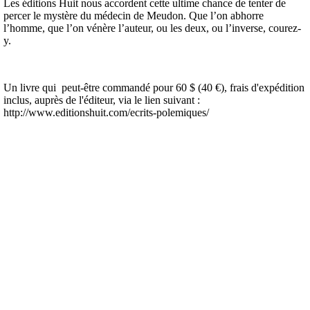
Les éditions Huit nous accordent cette ultime chance de tenter de
percer le mystère du médecin de Meudon. Que l’on abhorre
l’homme, que l’on vénère l’auteur, ou les deux, ou l’inverse, courez-
y.
Un livre qui
peut-être commandé pour 60 $ (40 €), frais d'expédition
inclus, auprès de l'éditeur, via le lien suivant :
http://www.editionshuit.com/
ecrits-polemiques/