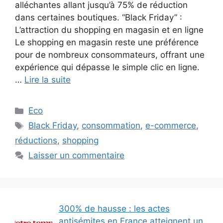
alléchantes allant jusqu’à 75% de réduction
dans certaines boutiques. “Black Friday” :
L’attraction du shopping en magasin et en ligne
Le shopping en magasin reste une préférence
pour de nombreux consommateurs, offrant une
expérience qui dépasse le simple clic en ligne.
…
Lire la suite
Catégories
Eco
Étiquettes
Black Friday
,
consommation
,
e-commerce
,
réductions
,
shopping
Laisser un commentaire
300% de hausse : les actes
antisémites en France atteignent un