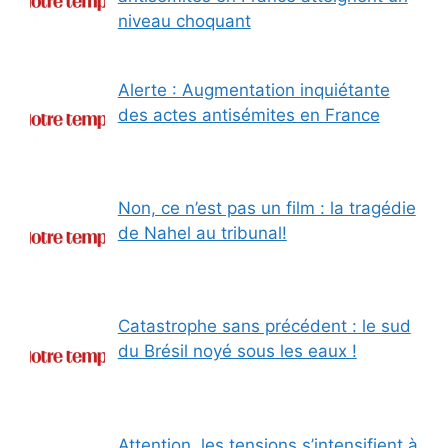
niveau choquant
Alerte : Augmentation inquiétante
des actes antisémites en France
Non, ce n’est pas un film : la tragédie
de Nahel au tribunal!
Catastrophe sans précédent : le sud
du Brésil noyé sous les eaux !
Attention, les tensions s’intensifient à