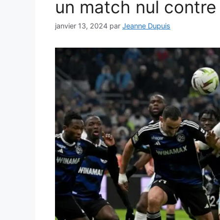
un match nul contre
janvier 13, 2024
par
Jeanne Dupuis