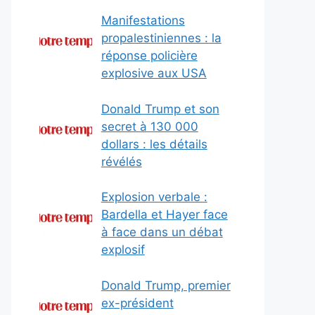
Manifestations
propalestiniennes : la
réponse policière
explosive aux USA
Donald Trump et son
secret à 130 000
dollars : les détails
révélés
Explosion verbale :
Bardella et Hayer face
à face dans un débat
explosif
Donald Trump, premier
ex-président