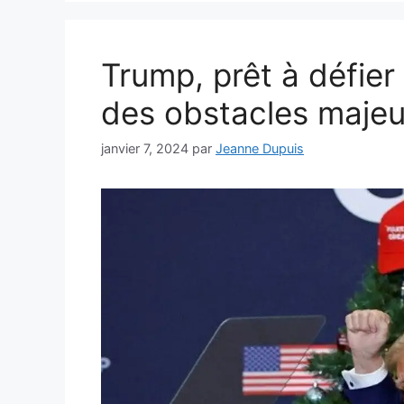
Trump, prêt à défie
des obstacles majeu
janvier 7, 2024
par
Jeanne Dupuis