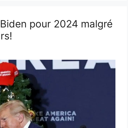
r Biden pour 2024 malgré
rs!