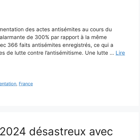
mentation des actes antisémites au cours du
 alarmante de 300% par rapport à la même
 366 faits antisémites enregistrés, ce qui a
es de lutte contre l’antisémitisme. Une lutte …
Lire
ntation
,
France
 2024 désastreux avec