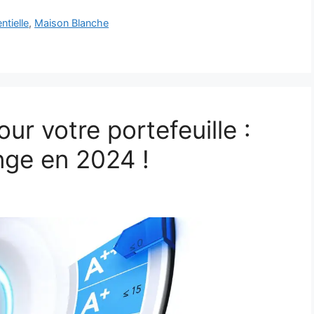
ntielle
,
Maison Blanche
ur votre portefeuille :
ge en 2024 !