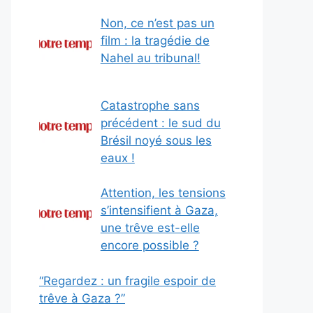
Non, ce n’est pas un
film : la tragédie de
Nahel au tribunal!
Catastrophe sans
précédent : le sud du
Brésil noyé sous les
eaux !
Attention, les tensions
s’intensifient à Gaza,
une trêve est-elle
encore possible ?
“Regardez : un fragile espoir de
trêve à Gaza ?”