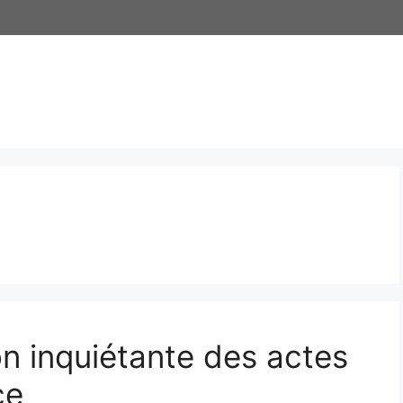
on inquiétante des actes
ce