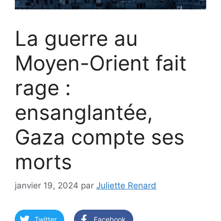
La guerre au
Moyen-Orient fait
rage :
ensanglantée,
Gaza compte ses
morts
janvier 19, 2024
par
Juliette Renard
Twitter
Facebook