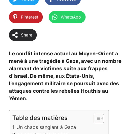
Pinterest
WhatsApp
Share
Le conflit intense actuel au Moyen-Orient a
mené à une tragédie à Gaza, avec un nombre
alarmant de victimes suite aux frappes
d’Israël. De même, aux États-Unis,
l’engagement militaire se poursuit avec des
attaques contre les rebelles Houthis au
Yémen.
Table des matières
Un chaos sanglant à Gaza