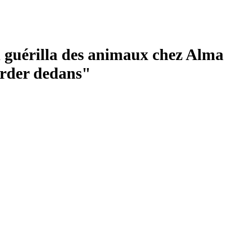
 guérilla des animaux chez Alma 
garder dedans"