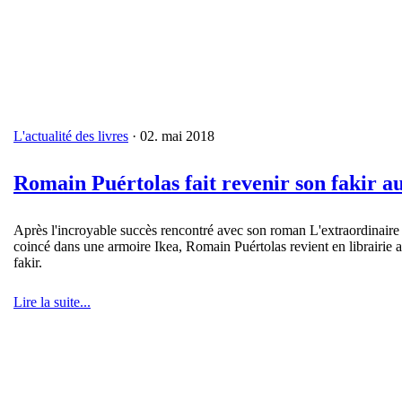
L'actualité des livres
· 02. mai 2018
Romain Puértolas fait revenir son fakir a
Après l'incroyable succès rencontré avec son roman L'extraordinaire v
coincé dans une armoire Ikea, Romain Puértolas revient en librairie a
fakir.
Lire la suite...