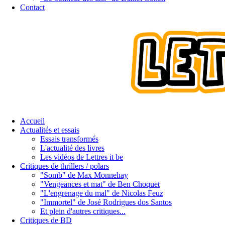
Contact
Accueil
Actualités et essais
Essais transformés
L'actualité des livres
Les vidéos de Lettres it be
Critiques de thrillers / polars
"Somb" de Max Monnehay
"Vengeances et mat" de Ben Choquet
"L'engrenage du mal" de Nicolas Feuz
"Immortel" de José Rodrigues dos Santos
Et plein d'autres critiques...
Critiques de BD